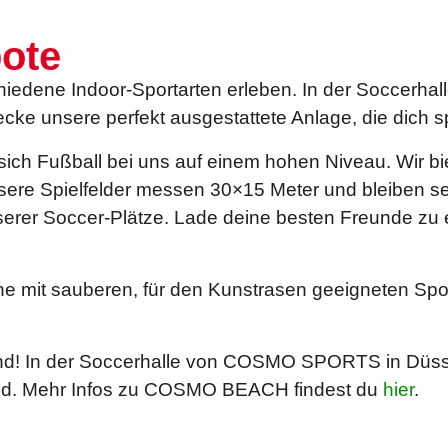
ote
ene Indoor-Sportarten erleben. In der Soccerhalle 
ecke unsere perfekt ausgestattete Anlage, die dich sp
ch Fußball bei uns auf einem hohen Niveau. Wir biete
ere Spielfelder messen 30×15 Meter und bleiben sel
nserer Soccer-Plätze. Lade deine besten Freunde 
he mit sauberen, für den Kunstrasen geeigneten Spo
end! In der Soccerhalle von COSMO SPORTS in Düsseld
and. Mehr Infos zu COSMO BEACH findest du
hier
.