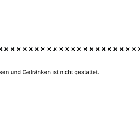
en und Getränken ist nicht gestattet.
HLOSSEN
nur beschränkte
 Bereiche von