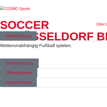
SOCCER
Über 
IN DÜSSELDORF B
Online-Buchung
Wetterunabhängig Fußball spielen.
Online-Buchung
Öffnungszeiten
Gutschein-Shop