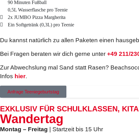
90 Minuten Fußball
0,5L Wasserflasche pro Teenie
2x JUMBO Pizza Margherita
Ein Softgetränk (0,3L) pro Teenie
Du kannst natürlich zu allen Paketen einen hausge
Bei Fragen beraten wir dich gerne unter
+49 211/23
Zur Abwechslung mal Sand statt Rasen? Beachsocce
Infos
hier
.
Anfrage Teeniegeburtstag
EXKLUSIV FÜR SCHULKLASSEN, KITAS
Wandertag
Montag – Freitag
| Startzeit bis 15 Uhr