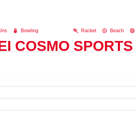
Uns
Bowling
Soccer
Racket
Beach
EI COSMO SPORTS