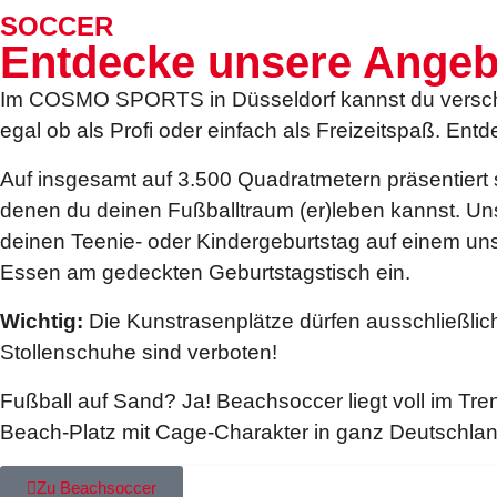
SOCCER
Entdecke unsere Angeb
Im COSMO SPORTS in Düsseldorf kannst du verschied
egal ob als Profi oder einfach als Freizeitspaß. Entd
Auf insgesamt auf 3.500 Quadratmetern präsentiert si
denen du deinen Fußballtraum (er)leben kannst. Uns
deinen Teenie- oder Kindergeburtstag auf einem u
Essen am gedeckten Geburtstagstisch ein.
Wichtig:
Die Kunstrasenplätze dürfen ausschließlic
Stollenschuhe sind verboten!
Fußball auf Sand? Ja! Beachsoccer liegt voll im Tr
Beach-Platz mit Cage-Charakter in ganz Deutschl
Zu Beachsoccer