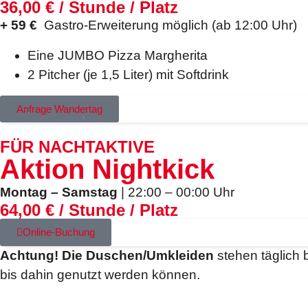
36,00 € / Stunde / Platz
+ 59 €
Gastro-Erweiterung möglich (ab 12:00 Uhr)
Eine JUMBO Pizza Margherita
2 Pitcher (je 1,5 Liter) mit Softdrink
Anfrage Wandertag
FÜR NACHTAKTIVE
Aktion Nightkick
Montag – Samstag
| 22:00 – 00:00 Uhr
64,00 € / Stunde / Platz
Online-Buchung
Achtung!
Die Duschen/Umkleiden
stehen täglich 
bis dahin genutzt werden können.