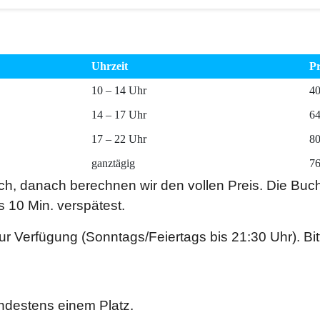
Uhrzeit
Pr
10 – 14 Uhr
40
14 – 17 Uhr
64
17 – 22 Uhr
80
ganztägig
76
ch, danach berechnen wir den vollen Preis. Die Buch
ls 10 Min. verspätest.
ur Verfügung (Sonntags/Feiertags bis 21:30 Uhr). Bi
ndestens einem Platz.