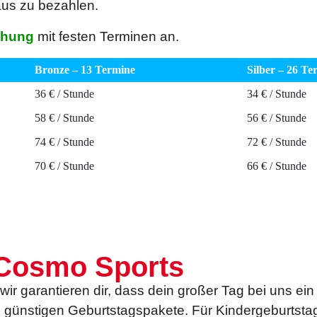
us zu bezahlen.
chung
mit festen Terminen an.
Bronze – 13 Termine
Silber – 26 Te
36 € / Stunde
34 € / Stunde
58 € / Stunde
56 € / Stunde
74 € / Stunde
72 € / Stunde
70 € / Stunde
66 € / Stunde
 Cosmo Sports
r garantieren dir, dass dein großer Tag bei uns ein 
 günstigen Geburtstagspakete. Für Kindergeburtsta