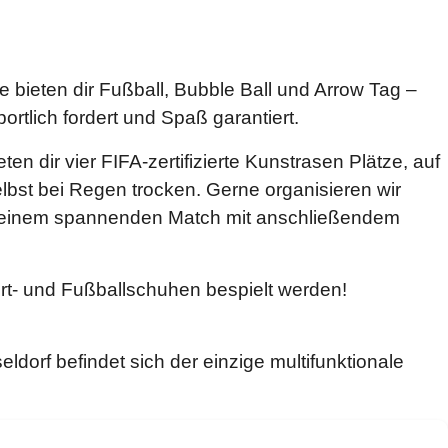
bieten dir Fußball, Bubble Ball und Arrow Tag –
ortlich fordert und Spaß garantiert.
n dir vier FIFA-zertifizierte Kunstrasen Plätze, auf
bst bei Regen trocken. Gerne organisieren wir
zu einem spannenden Match mit anschließendem
rt- und Fußballschuhen bespielt werden!
orf befindet sich der einzige multifunktionale