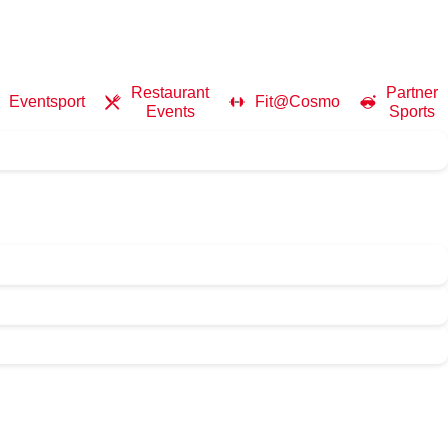
Restaurant
Partner
Eventsport
Fit@Cosmo
Events
Sports