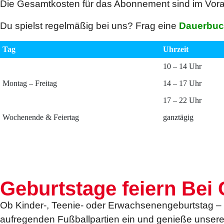
Die Gesamtkosten für das Abonnement sind im Vora
Du spielst regelmäßig bei uns? Frag eine
Dauerbu
Tag
Uhrzeit
10 – 14 Uhr
Montag – Freitag
14 – 17 Uhr
17 – 22 Uhr
Wochenende & Feiertag
ganztägig
Geburtstage feiern Bei
Ob Kinder-, Teenie- oder Erwachsenengeburtstag – wi
aufregenden Fußballpartien ein und genieße unsere