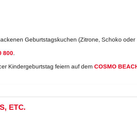
backenen Geburtstagskuchen (Zitrone, Schoko oder 
0 800
.
r Kindergeburtstag feiern auf dem
COSMO BEAC
, ETC.