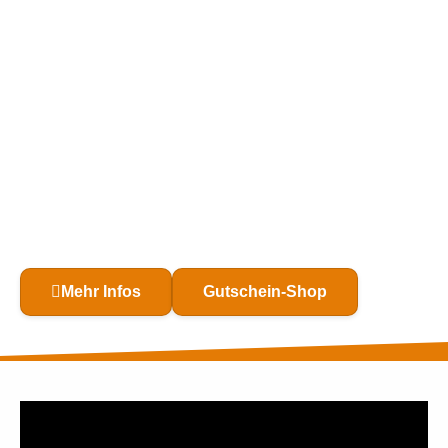
AXTWERFEN
IN DÜSSELDORF BEI
COSMO SPORTS
Mehr Infos
Gutschein-Shop